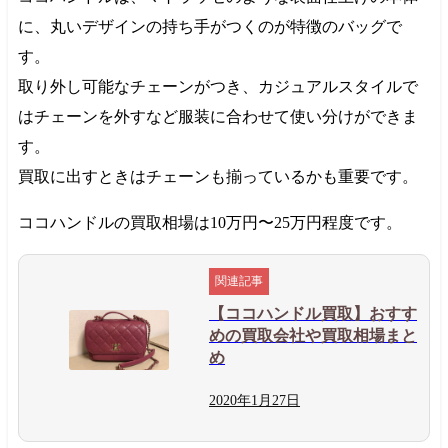
に、丸いデザインの持ち手がつくのが特徴のバッグで
す。
取り外し可能なチェーンがつき、カジュアルスタイルで
はチェーンを外すなど服装に合わせて使い分けができま
す。
買取に出すときはチェーンも揃っているかも重要です。
ココハンドルの買取相場は
10万円
〜
25万円
程度です。
【ココハンドル買取】おすす
めの買取会社や買取相場まと
め
2020年
1月
27日