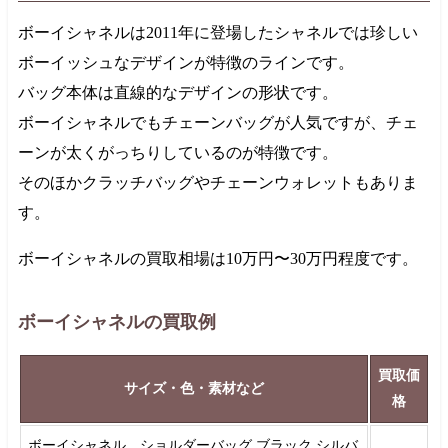
ボーイシャネルは
2011年
に登場したシャネルでは珍しい
ボーイッシュなデザインが特徴のラインです。
バッグ本体は直線的なデザインの形状です。
ボーイシャネルでもチェーンバッグが人気ですが、チェ
ーンが太くがっちりしているのが特徴です。
そのほかクラッチバッグやチェーンウォレットもありま
す。
ボーイシャネルの買取相場は
10万円
〜
30万円
程度です。
ボーイシャネルの買取例
買取価
サイズ・色・素材など
格
ボーイシャネル ショルダーバッグ ブラック シルバ