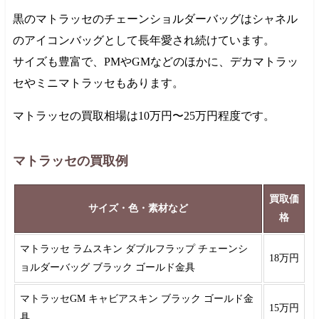
黒のマトラッセのチェーンショルダーバッグはシャネル
のアイコンバッグとして長年愛され続けています。
サイズも豊富で、PMやGMなどのほかに、デカマトラッ
セやミニマトラッセもあります。
マトラッセの買取相場は
10万円
〜
25万円
程度です。
マトラッセの買取例
買取価
サイズ・色・素材など
格
マトラッセ ラムスキン ダブルフラップ チェーンシ
18万円
ョルダーバッグ ブラック ゴールド金具
マトラッセGM キャビアスキン ブラック ゴールド金
15万円
具