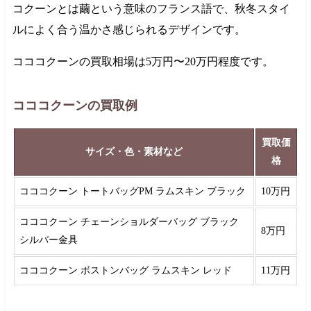
コクーンとは繭という意味のフランス語で、秋冬スタイ
ルによく合う温かさ感じられるデザインです。
コココクーンの買取相場は
5万円
〜
20万円
程度です。
コココクーンの買取例
買取価
サイズ・色・素材など
格
コココクーン トートバッグPM ラムスキン ブラック
10万円
コココクーン チェーンショルダーバッグ ブラック
8万円
シルバー金具
コココクーン ボストンバッグ ラムスキン レッド
11万円