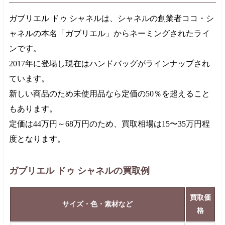
ガブリエル ドゥ シャネルは、シャネルの創業者ココ・シ
ャネルの本名「ガブリエル」からネーミングされたライ
ンです。
2017年
に登場し現在はハンドバッグがラインナップされ
ています。
新しい商品のため未使用品なら定価の50％を超えること
もあります。
定価は
44万円
～
68万円
のため、買取相場は15〜
35万円
程
度となります。
ガブリエル ドゥ シャネルの買取例
買取価
サイズ・色・素材など
格