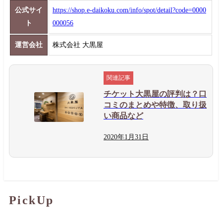
公式サイ
https://shop.e-daikoku.com/info/spot/detail?code=0000
ト
000056
運営会社
株式会社 大黒屋
チケット大黒屋の評判は？口
コミのまとめや特徴、取り扱
い商品など
2020年
1月
31日
PickUp