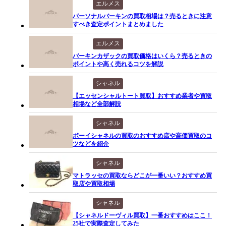
エルメス
パーソナルバーキンの買取相場は？売るときに注意
すべき査定ポイントまとめました
エルメス
バーキンカザックの買取価格はいくら？売るときの
ポイントや高く売れるコツを解説
シャネル
【エッセンシャルトート買取】おすすめ業者や買取
相場など全部解説
シャネル
ボーイシャネルの買取のおすすめ店や高価買取のコ
ツなどを紹介
シャネル
マトラッセの買取ならどこが一番いい？おすすめ買
取店や買取相場
シャネル
【シャネルドーヴィル買取】一番おすすめはここ！
25社で実際査定してみた