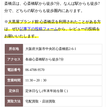
斎橋店は、心斎橋駅から徒歩7分。なんば駅からも徒歩7
分で、どちらの駅からも徒歩圏内にあります。
※
大黒屋ブランド館 心斎橋店を利用されたことがある方
は、ぜひ
記事下の投稿フォーム
から、レビューの投稿を
お願いいたします。
所在地
大阪府大阪市中央区心斎橋筋2-6-1
アクセス
各線心斎橋駅から徒歩7分
電話番号
06-4708-9570
営業時間
11:30～20：30
定休日
定休日なし(年末年始を除く)
買取方法
宅配買取・店頭買取