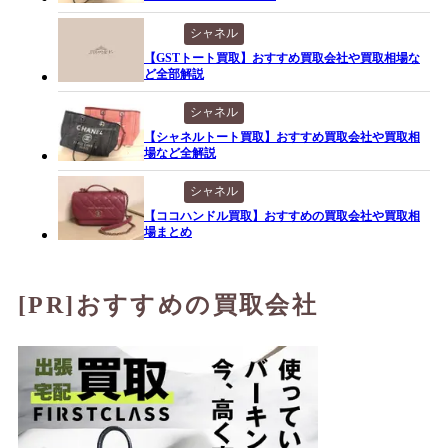
シャネル
【GSTトート買取】おすすめ買取会社や買取相場な
ど全部解説
シャネル
【シャネルトート買取】おすすめ買取会社や買取相
場など全解説
シャネル
【ココハンドル買取】おすすめの買取会社や買取相
場まとめ
[PR]おすすめの買取会社