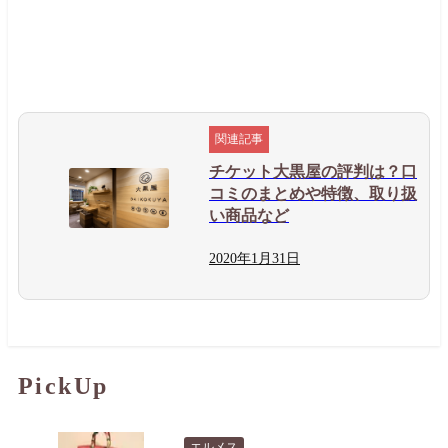
チケット大黒屋の評判は？口
コミのまとめや特徴、取り扱
い商品など
2020年
1月
31日
PickUp
エルメス