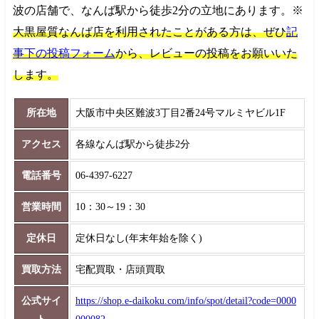
波の店舗で、なんば駅から徒歩2分の立地にあります。※
大黒屋質なんば店を利用されたことがある方は、ぜひ
記
事下の投稿フォーム
から、レビューの投稿をお願いいた
します。
所在地
大阪市中央区難波3丁目2番24号マルミヤビル1F
アクセス
各線なんば駅から徒歩2分
電話番号
06-4397-6227
営業時間
10：30～19：30
定休日
定休日なし(年末年始を除く)
買取方法
宅配買取・店頭買取
公式サイ
https://shop.e-daikoku.com/info/spot/detail?code=0000