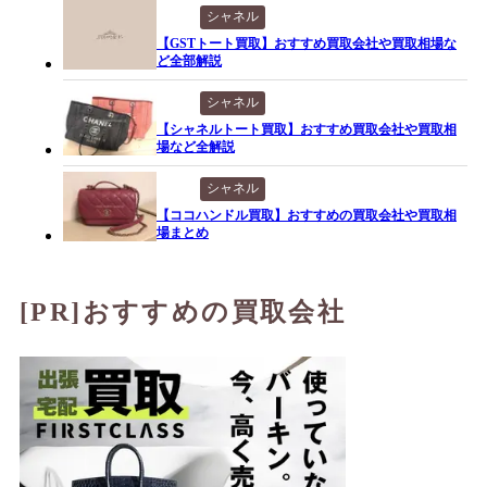
シャネル
【GSTトート買取】おすすめ買取会社や買取相場な
ど全部解説
シャネル
【シャネルトート買取】おすすめ買取会社や買取相
場など全解説
シャネル
【ココハンドル買取】おすすめの買取会社や買取相
場まとめ
[PR]おすすめの買取会社