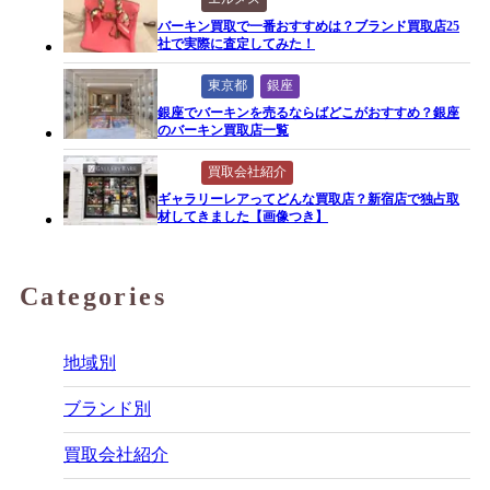
バーキン買取で一番おすすめは？ブランド買取店25
社で実際に査定してみた！
東京都
銀座
銀座でバーキンを売るならばどこがおすすめ？銀座
のバーキン買取店一覧
買取会社紹介
ギャラリーレアってどんな買取店？新宿店で独占取
材してきました【画像つき】
Categories
地域別
ブランド別
買取会社紹介