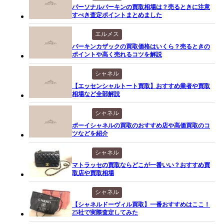
パーソナルバーキンの買取相場は？売るときに注意
すべき査定ポイントまとめました
エルメス
バーキンカザックの買取価格はいくら？売るときの
ポイントや高く売れるコツを解説
シャネル
【エッセンシャルトート買取】おすすめ業者や買取
相場など全部解説
シャネル
ボーイシャネルの買取のおすすめ店や高価買取のコ
ツなどを紹介
シャネル
マトラッセの買取ならどこが一番いい？おすすめ買
取店や買取相場
シャネル
【シャネルドーヴィル買取】一番おすすめはここ！
25社で実際査定してみた