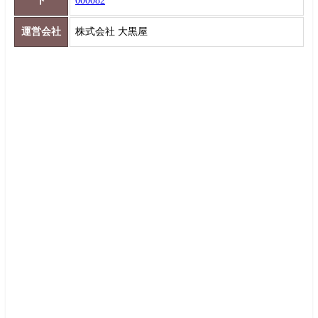
ト
000082
運営会社
株式会社 大黒屋