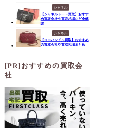
シャネル
【シャネルトート買取】おすす
め買取会社や買取相場など全解
説
シャネル
【ココハンドル買取】おすすめ
の買取会社や買取相場まとめ
[PR]おすすめの買取会
社