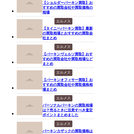
【ショルダーバーキン買取】お
すすめの買取会社や買取価格の
相場
エルメス
【タイニーバーキン買取】最新
の買取相場とおすすめの買取会
社まとめ
エルメス
【バーキンヴェルソ買取】おす
すめの買取会社や買取相場など
まとめ
エルメス
【バーキンオフィサー買取】お
すすめの買取会社や買取価格相
場まとめ
エルメス
パーソナルバーキンの買取相場
は？売るときに注意すべき査定
ポイントまとめました
エルメス
バーキンカザックの買取価格は