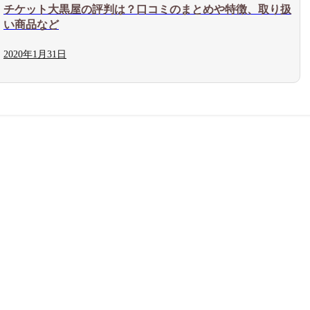
チケット大黒屋の評判は？口コミのまとめや特徴、取り扱
い商品など
2020年
1月
31日