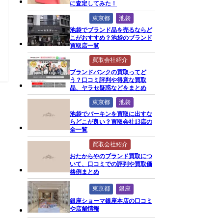
に査定してみた！
東京都
池袋
池袋でブランド品を売るならど
こがおすすめ？池袋のブランド
買取店一覧
買取会社紹介
ブランドバンクの買取ってど
う？口コミ評判や得意な買取
品、ヤラセ疑惑などをまとめ
東京都
池袋
池袋でバーキンを買取に出すな
らどこが良い？買取会社13店の
全一覧
買取会社紹介
おたからやのブランド買取につ
いて、口コミでの評判や買取価
格例まとめ
東京都
銀座
銀座ショーマ銀座本店の口コミ
や店舗情報