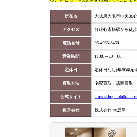
所在地
大阪府大阪市中央区心斎橋
アクセス
各線心斎橋駅から徒歩
電話番号
06-4963-8460
営業時間
11:00～20：00
定休日
定休日なし(年末年始
買取方法
宅配買取・店頭買取
公式サイト
https://shop.e-daikoku.
運営会社
株式会社 大黒屋