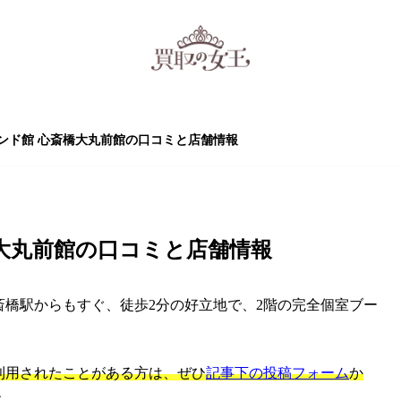
ンド館 心斎橋大丸前館の口コミと店舗情報
大丸前館の口コミと店舗情報
斎橋駅からもすぐ、徒歩2分の好立地で、2階の完全個室ブー
利用されたことがある方は、ぜひ
記事下の投稿フォーム
か
す。