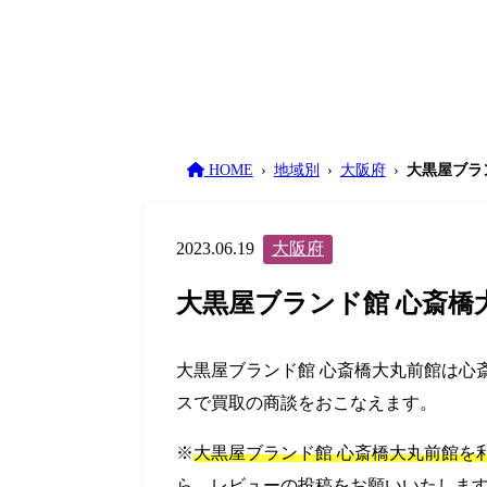
HOME
地域別
大阪府
大黒屋ブラ
2023.06.19
大阪府
大黒屋ブランド館 心斎橋
大黒屋ブランド館 心斎橋大丸前館は心
スで買取の商談をおこなえます。
※
大黒屋ブランド館 心斎橋大丸前館を
ら、レビューの投稿をお願いいたしま