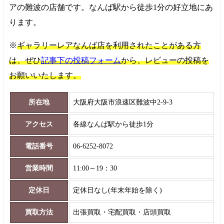
アの難波の店舗です。なんば駅から徒歩1分の好立地にあ
ります。
※
ギャラリーレアなんば店を利用されたことがある方
は、ぜひ
記事下の投稿フォーム
から、レビューの投稿を
お願いいたします。
所在地
大阪府大阪市浪速区難波中2-9-3
アクセス
各線なんば駅から徒歩1分
電話番号
06-6252-8072
営業時間
11:00～19：30
定休日
定休日なし(年末年始を除く)
買取方法
出張買取・宅配買取・店頭買取