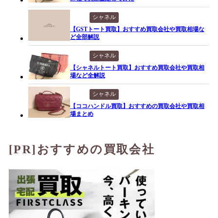
シャネル
【GSTトート買取】おすすめ買取会社や買取相場な
ど全部解説
シャネル
【シャネルトート買取】おすすめ買取会社や買取相
場など全解説
シャネル
【ココハンドル買取】おすすめの買取会社や買取相
場まとめ
[PR]おすすめの買取会社