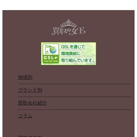
地域別
ブランド別
買取会社紹介
コラム