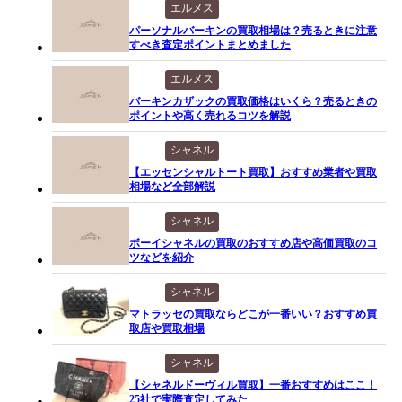
エルメス
パーソナルバーキンの買取相場は？売るときに注意
すべき査定ポイントまとめました
エルメス
バーキンカザックの買取価格はいくら？売るときの
ポイントや高く売れるコツを解説
シャネル
【エッセンシャルトート買取】おすすめ業者や買取
相場など全部解説
シャネル
ボーイシャネルの買取のおすすめ店や高価買取のコ
ツなどを紹介
シャネル
マトラッセの買取ならどこが一番いい？おすすめ買
取店や買取相場
シャネル
【シャネルドーヴィル買取】一番おすすめはここ！
25社で実際査定してみた