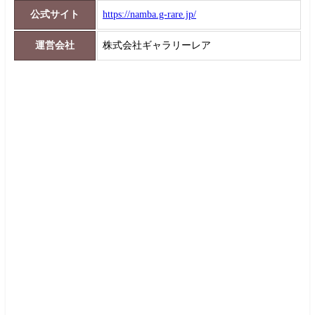
公式サイト
https://namba.g-rare.jp/
運営会社
株式会社ギャラリーレア