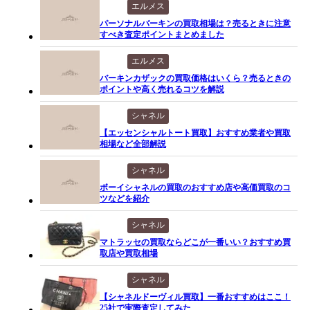
エルメス
パーソナルバーキンの買取相場は？売るときに注意
すべき査定ポイントまとめました
エルメス
バーキンカザックの買取価格はいくら？売るときの
ポイントや高く売れるコツを解説
シャネル
【エッセンシャルトート買取】おすすめ業者や買取
相場など全部解説
シャネル
ボーイシャネルの買取のおすすめ店や高価買取のコ
ツなどを紹介
シャネル
マトラッセの買取ならどこが一番いい？おすすめ買
取店や買取相場
シャネル
【シャネルドーヴィル買取】一番おすすめはここ！
25社で実際査定してみた