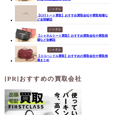
シャネル
【GSTトート買取】おすすめ買取会社や買取相場な
ど全部解説
シャネル
【シャネルトート買取】おすすめ買取会社や買取相
場など全解説
シャネル
【ココハンドル買取】おすすめの買取会社や買取相
場まとめ
[PR]おすすめの買取会社