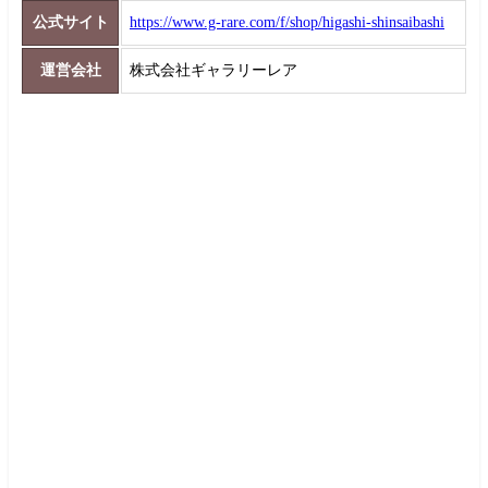
公式サイト
https://www.g-rare.com/f/shop/higashi-shinsaibashi
運営会社
株式会社ギャラリーレア