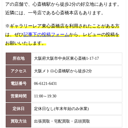
アの店舗で、心斎橋駅から徒歩2分の好立地にあります。
近隣には、一号店である心斎橋本店もあります。
※
ギャラリーレア東心斎橋店を利用されたことがある方
は、ぜひ
記事下の投稿フォーム
から、レビューの投稿を
お願いいたします。
所在地
大阪府大阪市中央区東心斎橋1-17-17
アクセス
大阪メトロ心斎橋駅から徒歩2分
電話番号
06-6121-6431
営業時間
11:00～19:30
定休日
定休日なし(年末年始のみ休業)
買取方法
出張買取・宅配買取・店頭買取