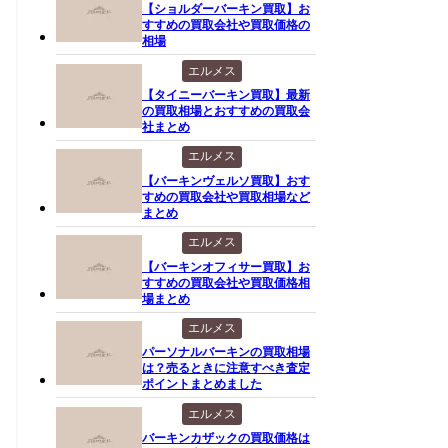
【ショルダーバーキン買取】お
すすめの買取会社や買取価格の
相場
エルメス
【タイニーバーキン買取】最新
の買取相場とおすすめの買取会
社まとめ
エルメス
【バーキンヴェルソ買取】おす
すめの買取会社や買取相場など
まとめ
エルメス
【バーキンオフィサー買取】お
すすめの買取会社や買取価格相
場まとめ
エルメス
パーソナルバーキンの買取相場
は？売るときに注意すべき査定
ポイントまとめました
エルメス
バーキンカザックの買取価格は