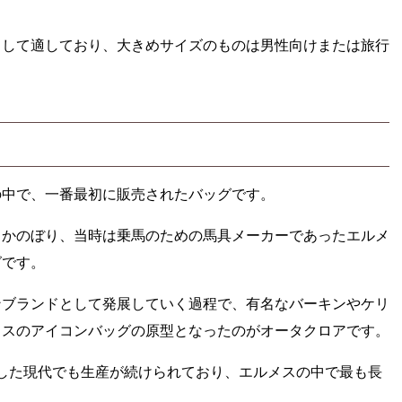
として適しており、大きめサイズのものは男性向けまたは旅行
の中で、一番最初に販売されたバッグです。
さかのぼり、当時は乗馬のための馬具メーカーであったエルメ
グです。
ンブランドとして発展していく過程で、有名なバーキンやケリ
メスのアイコンバッグの原型となったのがオータクロアです。
した現代でも生産が続けられており、エルメスの中で最も長