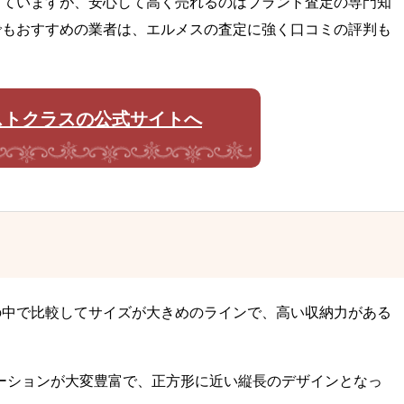
していますが、安心して高く売れるのはブランド査定の専門知
でもおすすめの業者は、エルメスの査定に強く口コミの評判も
ストクラスの公式サイトへ
の中で比較してサイズが大きめのラインで、高い収納力がある
リエーションが大変豊富で、正方形に近い縦長のデザインとなっ