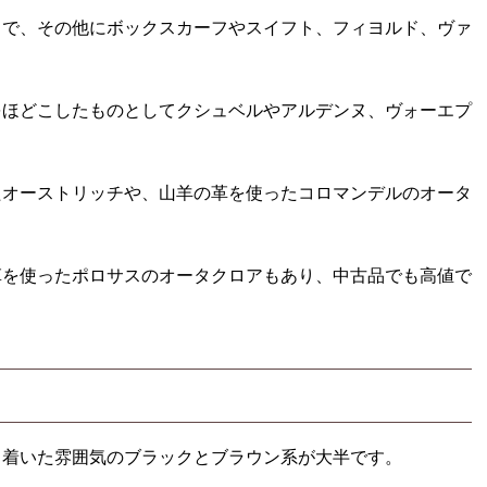
スで、その他にボックスカーフやスイフト、フィヨルド、ヴァ
をほどこしたものとしてクシュベルやアルデンヌ、ヴォーエプ
たオーストリッチや、山羊の革を使ったコロマンデルのオータ
革を使ったポロサスのオータクロアもあり、中古品でも高値で
ち着いた雰囲気のブラックとブラウン系が大半です。