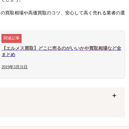
アの買取相場や高価買取のコツ、安心して高く売れる業者の選
【エルメス買取】どこに売るのがいいかや買取相場など全
まとめ
2019年3月31日