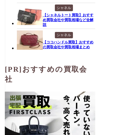
シャネル
【シャネルトート買取】おすす
め買取会社や買取相場など全解
説
シャネル
【ココハンドル買取】おすすめ
の買取会社や買取相場まとめ
[PR]おすすめの買取会
社