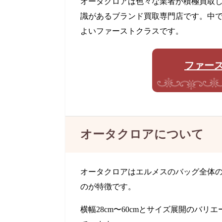
オータクロアは色々な業者が積極買取
識があるブランド買取専門店です。中
よいファーストクラスです。
ファー
オータクロアについて
オータクロアはエルメスのバッグ全体
のが特徴です。
横幅28cm〜60cmとサイズ展開のバ