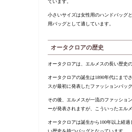
ています。
小さいサイズは女性用のハンドバッグ
用バッグとして適しています。
オータクロアの歴史
オータクロアは、エルメスの長い歴史
オータクロアの誕生は
1890年
代にまで
スが最初に発表したファッションバッ
その後、エルメスが一流のファッショ
ーが発表されますが、こういったエル
オータクロアは誕生から
100年
以上経過
い歴史を持つバッグとなっています。