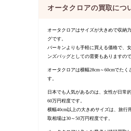
オータクロアの買取につ
オータクロアはサイズが大きめで収納
グです。
バーキンよりも手軽に買える価格で、
ンズバッグとしての需要もありますの
オータクロアは横幅28cm～60cmで
す。
日本でも人気があるのは、女性が日常的に
60万円
程度です。
横幅40cm以上の大きめサイズは、旅
取相場は30～
50万円
程度です。