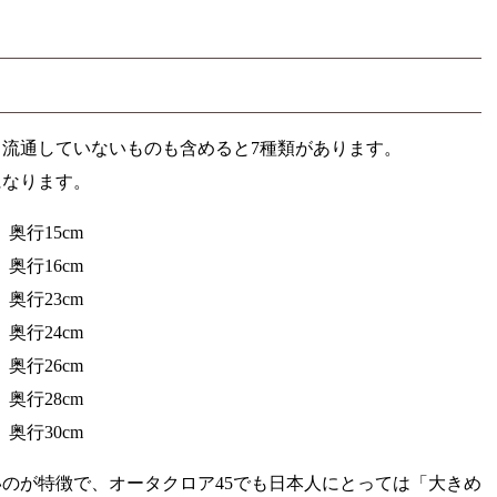
流通していないものも含めると7種類があります。
になります。
、奥行15cm
、奥行16cm
、奥行23cm
、奥行24cm
、奥行26cm
、奥行28cm
、奥行30cm
のが特徴で、オータクロア45でも日本人にとっては「大きめ