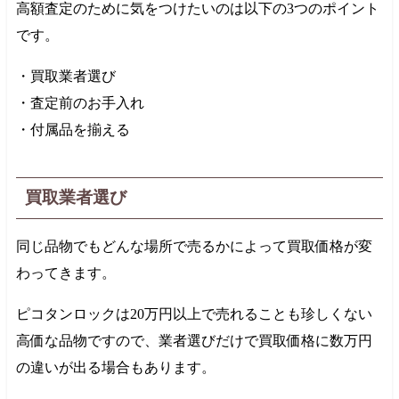
高額査定のために気をつけたいのは以下の3つのポイント
です。
・買取業者選び
・査定前のお手入れ
・付属品を揃える
買取業者選び
同じ品物でもどんな場所で売るかによって買取価格が変
わってきます。
ピコタンロックは
20万円
以上で売れることも珍しくない
高価な品物ですので、業者選びだけで買取価格に数万円
の違いが出る場合もあります。