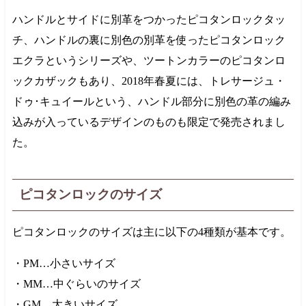
ハンドルとサイドに別革をつかったピコタンロックタッ
チ、ハンドルの裏に別色の別革を使ったピコタンロック
エクラというシリーズや、ツートンカラーのピコタンロ
ックカザックもあり、
2018年
春夏には、トレサージュ・
ドゥ･キュイールという、ハンドル部分に別色の革の編み
込みが入っているデザインのものも限定で発売されまし
た。
ピコタンロックのサイズ
ピコタンロックのサイズは主に以下の4種類が基本です。
・PM…小さいサイズ
・MM…中ぐらいのサイズ
・GM…大きいサイズ