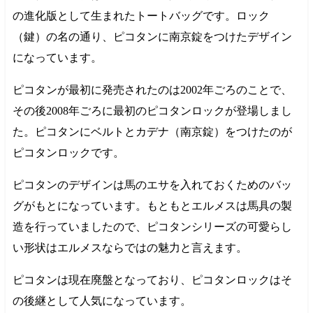
の進化版として生まれたトートバッグです。ロック
（鍵）の名の通り、ピコタンに南京錠をつけたデザイン
になっています。
ピコタンが最初に発売されたのは
2002年
ごろのことで、
その後
2008年
ごろに最初のピコタンロックが登場しまし
た。ピコタンにベルトとカデナ（南京錠）をつけたのが
ピコタンロックです。
ピコタンのデザインは馬のエサを入れておくためのバッ
グがもとになっています。もともとエルメスは馬具の製
造を行っていましたので、ピコタンシリーズの可愛らし
い形状はエルメスならではの魅力と言えます。
ピコタンは現在廃盤となっており、ピコタンロックはそ
の後継として人気になっています。