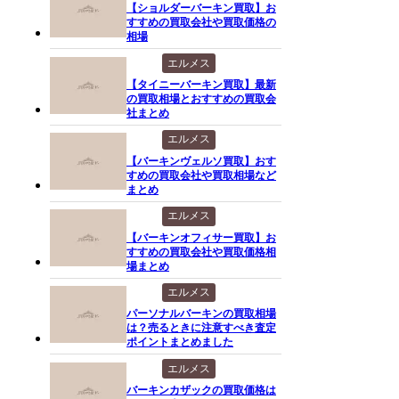
【ショルダーバーキン買取】お
すすめの買取会社や買取価格の
相場
エルメス
【タイニーバーキン買取】最新
の買取相場とおすすめの買取会
社まとめ
エルメス
【バーキンヴェルソ買取】おす
すめの買取会社や買取相場など
まとめ
エルメス
【バーキンオフィサー買取】お
すすめの買取会社や買取価格相
場まとめ
エルメス
パーソナルバーキンの買取相場
は？売るときに注意すべき査定
ポイントまとめました
エルメス
バーキンカザックの買取価格は