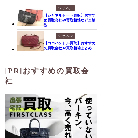
シャネル
【シャネルトート買取】おすす
め買取会社や買取相場など全解
説
シャネル
【ココハンドル買取】おすすめ
の買取会社や買取相場まとめ
[PR]おすすめの買取会
社