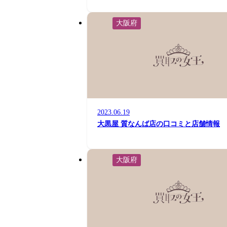
大阪府
2023.06.19
大黒屋 質なんば店の口コミと店舗情報
大阪府