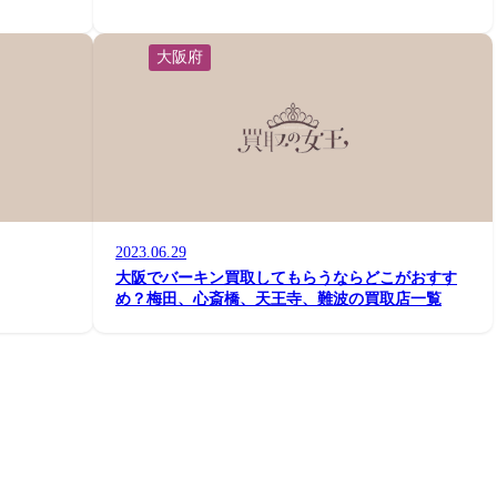
大阪府
2023.06.29
大阪でバーキン買取してもらうならどこがおすす
め？梅田、心斎橋、天王寺、難波の買取店一覧